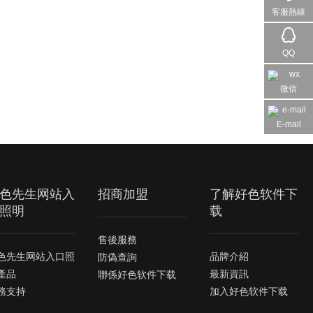
客服熱線
QQ
微信
E-mail
色先生网站入
招商加盟
了解好色软件下
照明
载
售後服務
色先生网站入口照
品牌介紹
防偽查詢
產品
最新資訊
聯係好色软件下载
務支持
加入好色软件下载