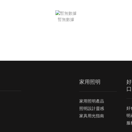
暫無數據
家用照明
好
口
家用照明產品
好
照明設計靈感
明
家具用光指南
服