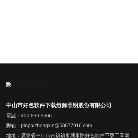
中山市好色软件下载燈飾照明股份有限公司
電話：
400-830-5666
郵箱：
pinpaizhongxin@58677916.com
地址：廣東省中山市古鎮鎮東興東路好色软件下载工業園