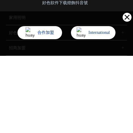
好色软件下载燈飾抖音號
家用照明
合作加盟
International
好色先生网站入口照明
招商加盟
了解好色软件下载
Copyright (©) 2022 中山市好色软件下载燈飾照明股份有限公司
All Rights Reserved.
技術支持：
中企動力
中山
SEO