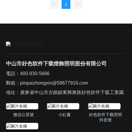
<
1
>
中山市好色软件下载燈飾照明股份有限公司
電話：
400-830-5666
郵箱：
pinpaizhongxin@58677916.com
地址：廣東省中山市古鎮鎮東興東路好色软件下载工業園
微信公眾號
小紅書
好色软件下载照明
抖音號