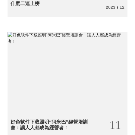
什麽二連上榜
2023
12
/
11
好色软件下载照明“阿米巴”經營培訓
會：讓人人都成為經營者！