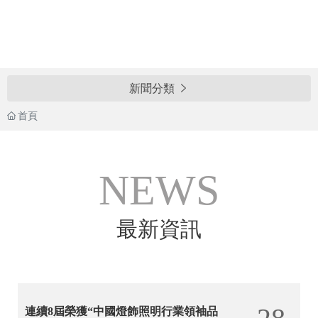
新聞分類

首頁
NEWS
最新資訊
連續8屆榮獲“中國燈飾照明行業領袖品