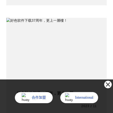
13
好色软件下载37周年，更上一層
合作加盟
International
樓！
2023
11
/