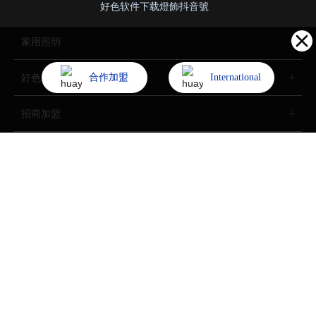
好色软件下载燈飾抖音號
家用照明
合作加盟
International
好色先生网站入口照明
招商加盟
了解好色软件下载
Copyright (©) 2022 中山市好色软件下载燈飾照明股份有限公司
All Rights Reserved.
技術支持：
中企動力
中山
SEO