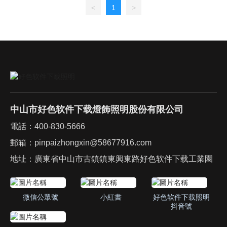
道、樓梯間
<
1
>
等；商業：樓
中山市好色软件下载燈飾照明股份有限公司
電話：
400-830-5666
郵箱：
pinpaizhongxin@58677916.com
地址：廣東省中山市古鎮鎮東興東路好色软件下载工業園
微信公眾號
小紅書
好色软件下载照明
抖音號