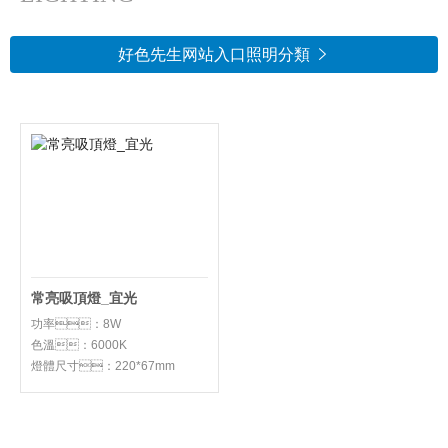
好色先生网站入口照明分類

常亮吸頂燈_宜光
功率：8W
色溫：6000K