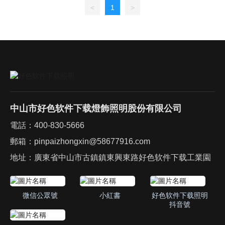
<
1
>
中山市好色软件下载燈飾照明股份有限公司
電話：
400-830-5666
郵箱：
pinpaizhongxin@58677916.com
地址：廣東省中山市古鎮鎮東興東路好色软件下载工業園
微信公眾號
小紅書
好色软件下载照明
抖音號