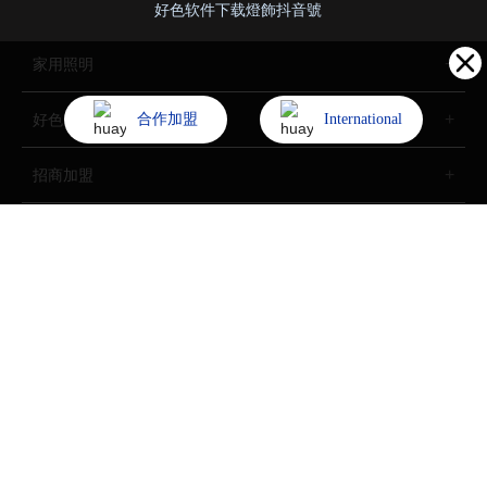
好色软件下载燈飾抖音號
家用照明
合作加盟
International
好色先生网站入口照明
招商加盟
了解好色软件下载
Copyright (©) 2022 中山市好色软件下载燈飾照明股份有限公司
All Rights Reserved.
技術支持：
中企動力
中山
SEO