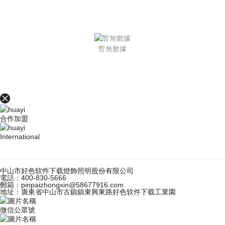
暫無數據
合作加盟
International
中山市好色软件下载燈飾照明股份有限公司
電話：
400-830-5666
郵箱：
pinpaizhongxin@58677916.com
地址：廣東省中山市古鎮鎮東興東路好色软件下载工業園
微信公眾號