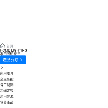
首頁
HOME LIGHTING
家用照明產品
產品分類


家用燈具
全屋智能
電工開關
高端定製
通用光源
電器產品