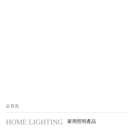
好色先生91APP照明
HOME LIGHTING
首頁
HOME LIGHTING
家用照明產品