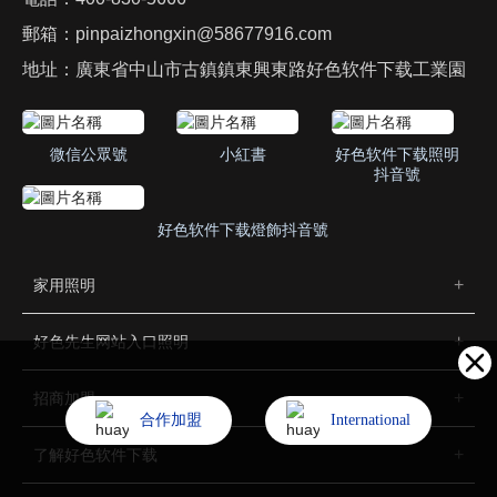
郵箱：
pinpaizhongxin@58677916.com
地址：廣東省中山市古鎮鎮東興東路好色软件下载工業園
微信公眾號
小紅書
好色软件下载照明
抖音號
好色软件下载燈飾抖音號
家用照明
好色先生网站入口照明
招商加盟
合作加盟
International
了解好色软件下载