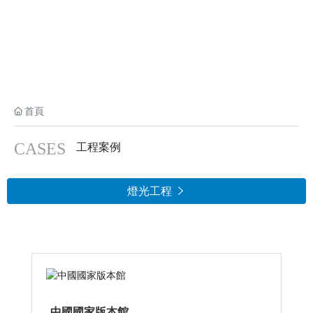
首頁
CASES
工程案例
燈光工程

中國國家版本館