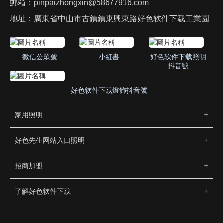
郵箱：
pinpaizhongxin@58677916.com
地址：廣東省中山市古鎮鎮東興東路好色软件下载工業園
微信公眾號
小紅書
好色软件下载照明
抖音號
好色软件下载燈飾抖音號
家用照明
好色先生网站入口照明
招商加盟
了解好色软件下载