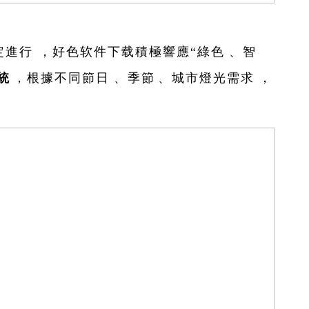
穩定進行，好色软件下载積極響應
“綠色、智
統
，根據不同節日、季節、城市燈光需求，