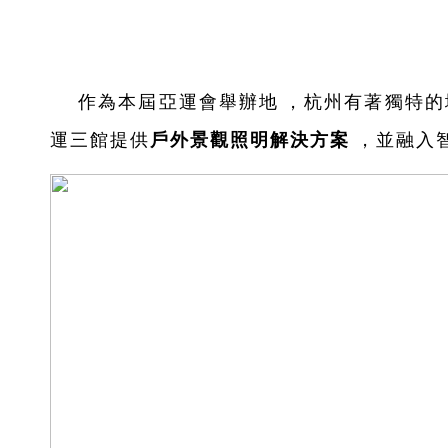
作為本屆亞運會舉辦地，杭州有著獨特的城
運三館提供
戶外景觀照明解決方案
，並融入