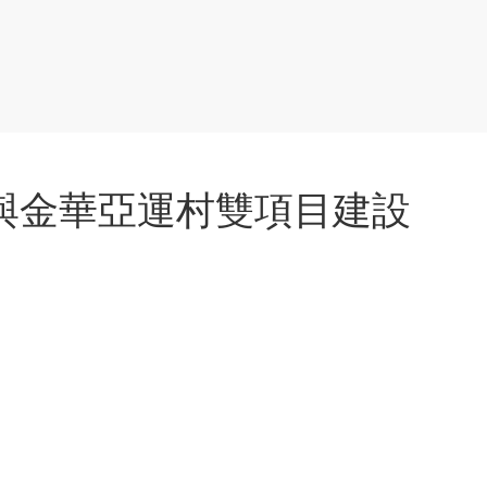
館與金華亞運村雙項目建設