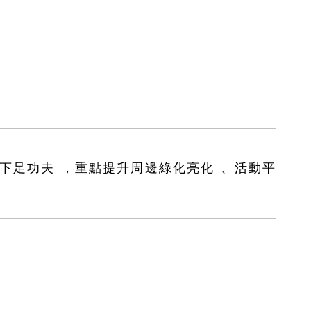
夫，重點提升周邊綠化亮化、活動平