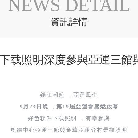
NEWS DETAIL
資訊詳情
软件下载照明深度參與亞運三
錢江潮起，亞運風生
9月23日晚，第19屆亞運會盛燃啟幕
好色软件下载照明，有幸參與
奧體中心亞運三館與金華亞運分村景觀照明