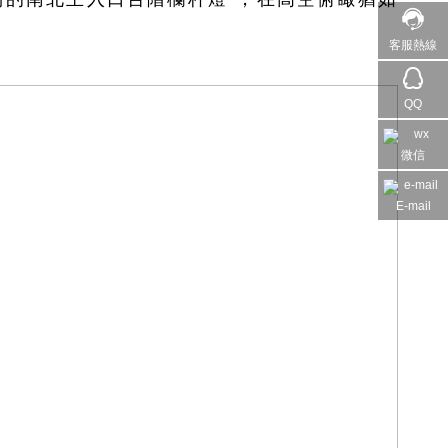
客服熱線
QQ
微信
E-mail