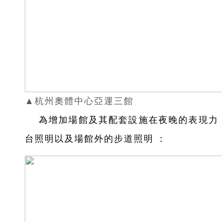
▲杭州奧體中心亞運三館
為增加場館及其配套設施在夜晚的表現力，
台照明以及場館外的步道照明：