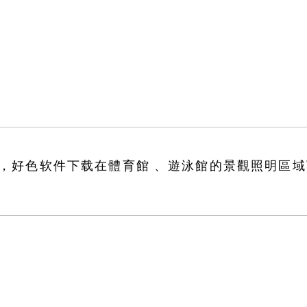
好色软件下载在體育館、遊泳館的景觀照明區域下足功