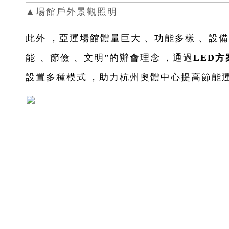
▲場館戶外景觀照明
此外，亞運場館體量巨大、功能多樣、
能、節儉、文明”的辦會理念，通過
LED方
設置多種模式，助力杭州奧體中心提高節能運營