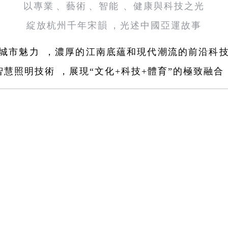
以專業、藝術、智能、健康與科技之光
綻放杭州千年宋韻，光述中國亞運故事
市魅力，濃厚的江南底蘊和現代潮流的前沿科技在
智慧照明技術，展現
“文化+科技+體育”的極致融合