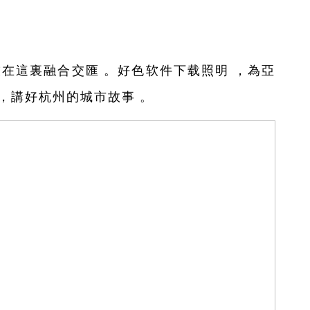
這裏融合交匯。好色软件下载照明，為亞
，講好杭州的城市故事。